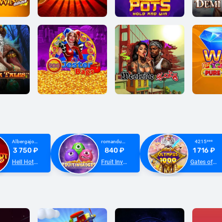
Albergajo***
romandubi***
4215***
3 750
₽
840
₽
1 716
₽
Hell Hot 100
Fruit Invaders
Gates of Olympus 1000