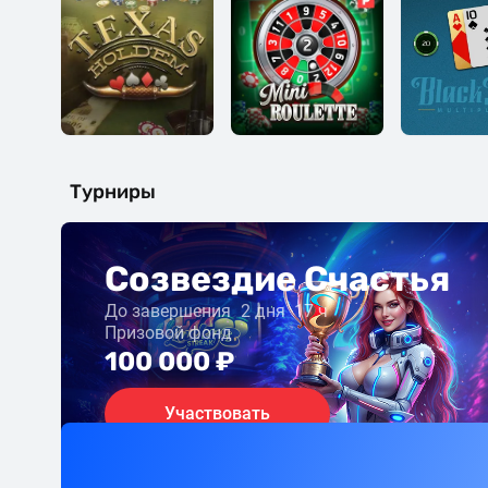
Турниры
Созвездие Счастья
До завершения
2 дня 17 ч
Призовой фонд
100 000
₽
Участвовать
Слоты