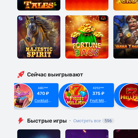
Сейчас выигрывают
ABC***
4292***
470
₽
375
₽
Cocktail Nights
Fruit Million
Быстрые игры
•
Cмотреть все
596