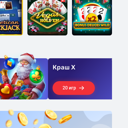
Краш Х
20 игр