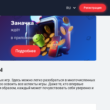
RU
Регистрация
Заначка
ждёт
в приложении!
Подробнее
ы
ых игр. Здесь можно легко разобраться в многочисленных
о освоить все аспекты игры. Даже те, кто впервые
м образом, каждый может почувствовать себя уверенно и