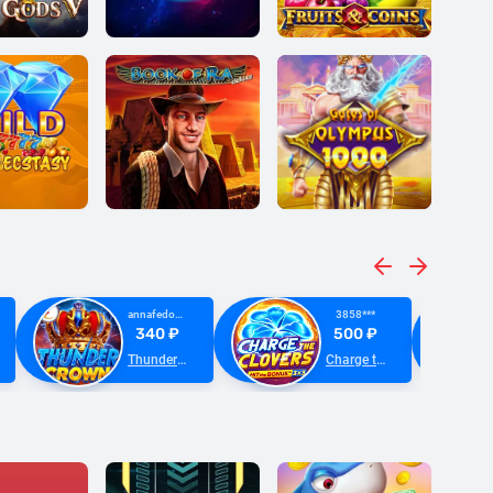
annafedos***
3858***
340
₽
500
₽
Thunder Crown
Charge the Clovers: Hit The Bonus