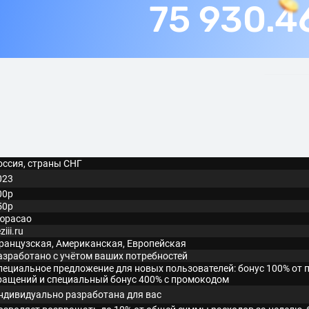
75 930.4
оссия, страны СНГ
023
00р
50р
юрасао
ziii.ru
ранцузская, Американская, Европейская
азработано с учётом ваших потребностей
пециальное предложение для новых пользователей: бонус 100% от п
ращений и специальный бонус 400% с промокодом
ндивидуально разработана для вас