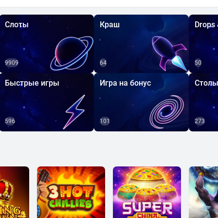
Слоты
Краш
Drops 
9909
64
50
Быстрые игры
Игра на бонус
Стол
596
101
273