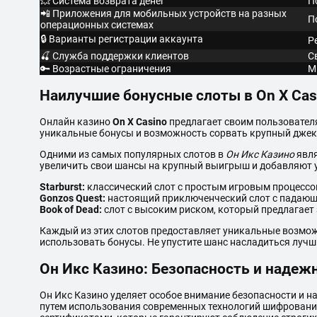
💥 Система возврата денег
П
📲 Приложения для мобильных устройств на разных
П
операционных системах
🔒 Варианты регистрации аккаунта
Р
🍒 Служба поддержки клиентов
С
🔑 Возрастные ограничения
М
Наилучшие бонусные слоты в On X Cas
Онлайн казино
On X Casino
предлагает своим пользователя
уникальные бонусы и возможность сорвать крупный джекп
Одними из самых популярных слотов в
Он Икс Казино
явля
увеличить свои шансы на крупный выигрыш и добавляют у
Starburst:
классический слот с простым игровым процесс
Gonzos Quest:
настоящий приключенческий слот с падаю
Book of Dead:
слот с высоким риском, который предлагает
Каждый из этих слотов предоставляет уникальные возмо
использовать бонусы. Не упустите шанс насладиться луч
Он Икс Казино: Безопасность и надеж
Он Икс Казино уделяет особое внимание безопасности и н
путем использования современных технологий шифровани