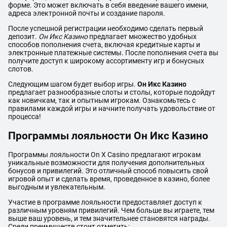
форме. Это может включать в себя введение вашего имени,
адреса электронной почты и создание пароля.
После успешной регистрации необходимо сделать первый
депозит.
Он Икс Казино
предлагает множество удобных
способов пополнения счета, включая кредитные карты и
электронные платежные системы. После пополнения счета вы
получите доступ к широкому ассортименту игр и бонусных
слотов.
Следующим шагом будет выбор игры.
Он Икс Казино
предлагает разнообразные слоты и столы, которые подойдут
как новичкам, так и опытным игрокам. Ознакомьтесь с
правилами каждой игры и начните получать удовольствие от
процесса!
Программы лояльности Он Икс Казино
Программы лояльности On X Casino предлагают игрокам
уникальные возможности для получения дополнительных
бонусов и привилегий. Это отличный способ повысить свой
игровой опыт и сделать время, проведенное в казино, более
выгодным и увлекательным.
Участие в программе лояльности предоставляет доступ к
различным уровням привилегий. Чем больше вы играете, тем
выше ваш уровень, и тем значительнее становятся награды.
Среди преимуществ стоит отметить: