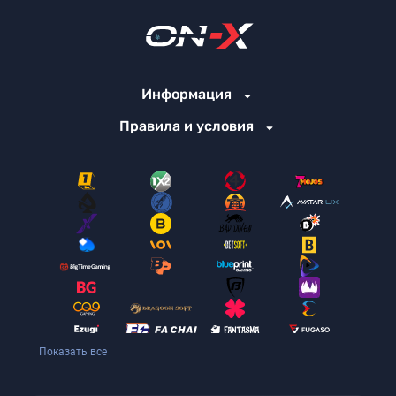
Информация
Правила и условия
О нас
Программа лояльности
Джекпот
Правила и условия
Партнерам
Новости
Кешбэк
Политика конфиденциальности
Мобильное приложение
FAQ
Политика возврата
Ответственная игра
Борьба с отмыванием денег
Показать все