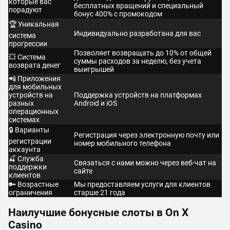
которые вас
бесплатных вращений и специальный
порадуют
бонус 400% с промокодом
🏆 Уникальная
Индивидуально разработана для вас
система
прогрессии
Позволяет возвращать до 10% от общей
💥 Система
суммы расходов за неделю, без учета
возврата денег
выигрышей
📲 Приложения
для мобильных
устройств на
Поддержка устройств на платформах
разных
Android и iOS
операционных
системах
🔒 Варианты
Регистрация через электронную почту или
регистрации
номер мобильного телефона
аккаунта
🍒 Служба
Связаться с нами можно через веб-чат на
поддержки
сайте
клиентов
🔑 Возрастные
Мы предоставляем услуги для клиентов
ограничения
старше 21 года
Наилучшие бонусные слоты в On X
Casino