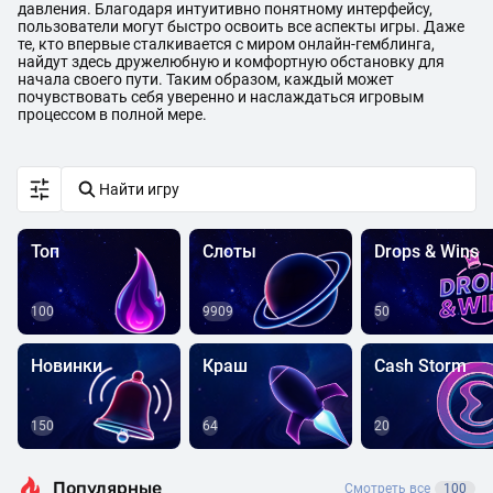
давления. Благодаря интуитивно понятному интерфейсу,
пользователи могут быстро освоить все аспекты игры. Даже
те, кто впервые сталкивается с миром онлайн-гемблинга,
найдут здесь дружелюбную и комфортную обстановку для
начала своего пути. Таким образом, каждый может
почувствовать себя уверенно и наслаждаться игровым
процессом в полной мере.
Топ
Слоты
Drops & Wins
100
9909
50
Новинки
Краш
Cash Storm
150
64
20
Популярные
Смотреть все
100