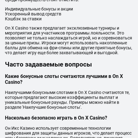
Индивидуальные бонусы и акции
Ускоренный вывод средств
Кэшбэк за ставки
On X Casino также предлагает эксклюзивные турниры и
мероприятия для участников программы лояльности. Это
позволяет не только наслаждаться игрой, но и соревноваться
за ценные призы. Игроки могут использовать накопленные
баллы для обмена на фри-спины или другие приятные бонусы,
что делает игру еще более захватывающей и выгодной.
Часто задаваемые вопросы
Какие бонусные слоты считаются лучшими в On X
Casino?
Наилучшими бонусными слотами в On X Casino считаются те,
которые предлагают высокие коэффициенты выплат и
уникальные бонусные раунды. Примеры можно найти в
разделе 'Наилучшие бонусные слоты'.
Насколько безопасно играть в On X Casino?
Он Икс Казино использует современные технологии
шифрования для защиты данных игроков, что делает процесс