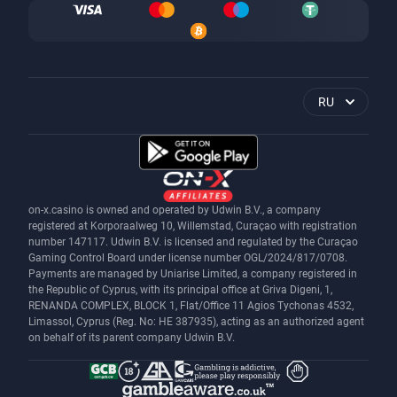
RU
on-x.casino is owned and operated by Udwin B.V., a company
registered at Korporaalweg 10, Willemstad, Curaçao with registration
number 147117. Udwin B.V. is licensed and regulated by the Curaçao
Gaming Control Board under license number OGL/2024/817/0708.
Payments are managed by Uniarise Limited, a company registered in
the Republic of Cyprus, with its principal office at Griva Digeni, 1,
RENANDA COMPLEX, BLOCK 1, Flat/Office 11 Agios Tychonas 4532,
Limassol, Cyprus (Reg. No: HE 387935), acting as an authorized agent
on behalf of its parent company Udwin B.V.