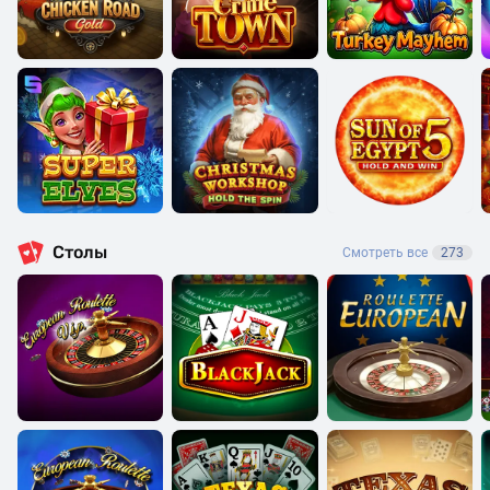
Столы
Смотреть все
273